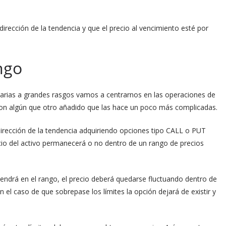
dirección de la tendencia y que el precio al vencimiento esté por
ngo
arias a grandes rasgos vamos a centrarnos en las operaciones de
con algún que otro añadido que las hace un poco más complicadas.
irección de la tendencia adquiriendo opciones tipo CALL o PUT
ecio del activo permanecerá o no dentro de un rango de precios
tendrá en el rango, el precio deberá quedarse fluctuando dentro de
En el caso de que sobrepase los límites la opción dejará de existir y