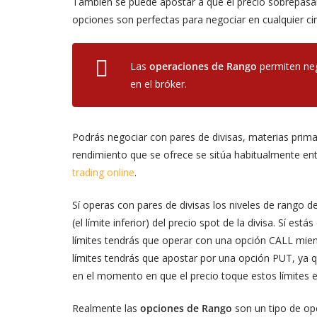
También se puede apostar a que el precio sobrepasar
opciones son perfectas para negociar en cualquier ci
Las
operaciones de Rango
permiten neg
en el bróker.
Podrás negociar con pares de divisas, materias primas
rendimiento que se ofrece se sitúa habitualmente en
trading online
.
Sí operas con pares de divisas los niveles de rango de
(el límite inferior) del precio spot de la divisa. Sí e
límites tendrás que operar con una opción CALL mient
límites tendrás que apostar por una opción PUT, ya
en el momento en que el precio toque estos límites e
Realmente las
opciones de Rango
son un tipo de opc