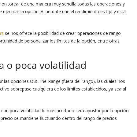
monitorear de una manera muy sencilla todas las operaciones y
ejecutar la opción. Acuérdate que el rendimiento es fijo y está
rs
se nos ofrece la posibilidad de crear operaciones de rango
rtunidad de personalizar los límites de la opción, entre otras
o poca volatilidad
 las opciones Out-The-Range (fuera del rango), las cuales nos
tivo sobrepase cualquiera de los límites establecidos, ya sea al
 con poca volatilidad lo más acertado será apostar por la
opción
l precio se mantiene fluctuando dentro del rango de precios