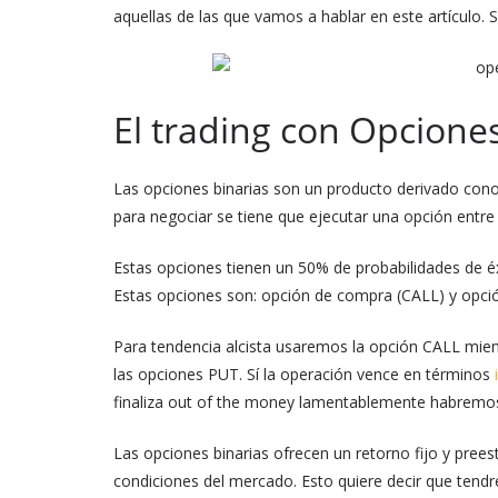
aquellas de las que vamos a hablar en este artículo. 
El trading con Opciones
Las opciones binarias son un producto derivado co
para negociar se tiene que ejecutar una opción entre 
Estas opciones tienen un 50% de probabilidades de éx
Estas opciones son: opción de compra (CALL) y opció
Para tendencia alcista usaremos la opción CALL mien
las opciones PUT. Sí la operación vence en términos
finaliza out of the money lamentablemente habremos 
Las opciones binarias ofrecen un retorno fijo y pree
condiciones del mercado. Esto quiere decir que tendre