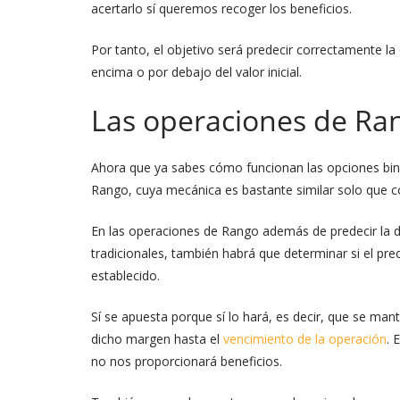
acertarlo sí queremos recoger los beneficios.
Por tanto, el objetivo será predecir correctamente la 
encima o por debajo del valor inicial.
Las operaciones de Ra
Ahora que ya sabes cómo funcionan las opciones bin
Rango, cuya mecánica es bastante similar solo que 
En las operaciones de Rango además de predecir la d
tradicionales, también habrá que determinar si el pr
establecido.
Sí se apuesta porque sí lo hará, es decir, que se man
dicho margen hasta el
vencimiento de la operación
. 
no nos proporcionará beneficios.