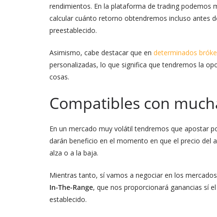
rendimientos. En la plataforma de trading podemos 
calcular cuánto retorno obtendremos incluso antes de 
preestablecido.
Asimismo, cabe destacar que en
determinados bróke
personalizadas, lo que significa que tendremos la opo
cosas.
Compatibles con mucha 
En un mercado muy volátil tendremos que apostar por
darán beneficio en el momento en que el precio del ac
alza o a la baja.
Mientras tanto, sí vamos a negociar en los mercados
In-The-Range
, que nos proporcionará ganancias sí e
establecido.