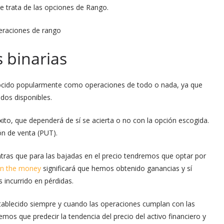
Se trata de las opciones de Rango.
 binarias
nocido popularmente como operaciones de todo o nada, ya que
dos disponibles.
ito, que dependerá de sí se acierta o no con la opción escogida.
n de venta (PUT).
tras que para las bajadas en el precio tendremos que optar por
in the money
significará que hemos obtenido ganancias y sí
incurrido en pérdidas.
stablecido siempre y cuando las operaciones cumplan con las
mos que predecir la tendencia del precio del activo financiero y