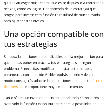
quieres arriesgar más tendrás que estar dispuesto a correr más
riesgos, como es lógico. Dependiendo de la estrategia que
tengas para invertir esta función te resultará de mucha ayuda
para ajustar estos niveles.
Una opción compatible con
tus estrategias
Sin duda las opciones personalizables son la mejor opción para
que puedas poner en práctica tus estrategias sin ningún
problema. Sí necesitas modificar o ajustar determinados
parámetros con la opción Builder podrás hacerlo y de este
modo conseguirás adaptar las operaciones para que tu
táctica
de inversión
te proporcione mayores rendimientos.
Tanto sí eres un inversor principiante moderado cómo intrépido
avanzado la función Option Builder te dará la posibilidad de