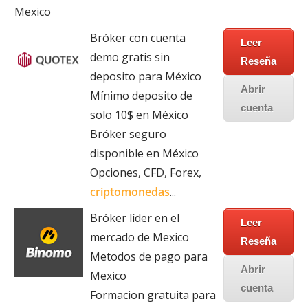
Mexico
Bróker con cuenta
Leer
demo gratis sin
Reseña
deposito para México
Abrir
Mínimo deposito de
cuenta
solo 10$ en México
Bróker seguro
disponible en México
Opciones, CFD, Forex,
criptomonedas
...
Bróker líder en el
Leer
mercado de Mexico
Reseña
Metodos de pago para
Abrir
Mexico
cuenta
Formacion gratuita para