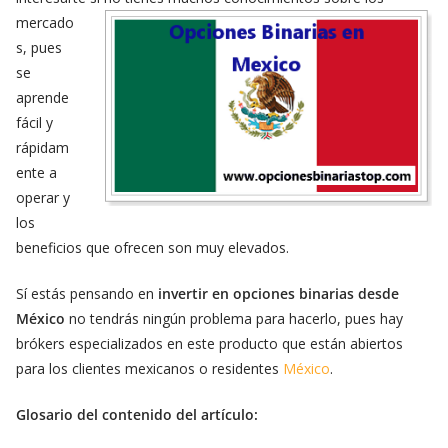
mercado
s, pues
se
aprende
fácil y
rápidam
ente a
operar y
los
beneficios que ofrecen son muy elevados.
Sí estás pensando en
invertir en opciones binarias desde
México
no tendrás ningún problema para hacerlo, pues hay
brókers especializados en este producto que están abiertos
para los clientes mexicanos o residentes
México
.
Glosario del contenido del artículo: