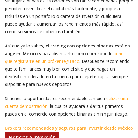
Sin lugar a dudas estas opciones son tan recomendadas porque
permiten diversificar el capital más fácilmente, y porque al
incluirlas en un portafolio o cartera de inversión cualquiera
puede ayudar a aumentar los rendimientos más rápido, así
como servirnos de cobertura también.
Así que ya lo sabes,
el trading con opciones binarias está en
auge en México
y para disfrutarlo como corresponde
tienes
que regístrarte en un bróker regulado
. Después te recomiendo
que te familiarices muy bien con el sitio y que hagas un
depósito moderado en tu cuenta para dejarte capital siempre
disponible para nuevos depósitos.
Sí tienes la oportunidad es recomendable también
utilizar una
cuenta demostración
, la cual te ayudará a dar tus primeros
pasos en el comercio con opciones binarias sin ningún riesgo.
Brokers recomendados y seguros para invertir desde México
Noticias e inversión