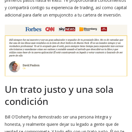
primeros pasos hasta el éxito. Te proporcionará conocimientos
y compartirá contigo su experiencia de trading, así como capital
adicional para darle un empujoncito a tu cartera de inversión.
Un trato justo y una sola
condición
Bill O’Doherty ha demostrado ser una persona íntegra y
honesta, y realmente quiere dejar su legado a gente que de
verdad se comprometa. Y todo ello con un trato justo. Él no te