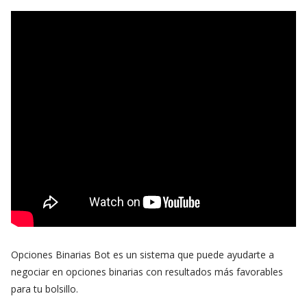
Opciones Binarias Bot es un sistema que puede ayudarte a
negociar en opciones binarias con resultados más favorables
para tu bolsillo.