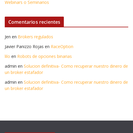
Webinars o Seminarios
Comentarios recientes
Jen
en
Brokers regulados
Javier Panizzo Rojas
en
RaceOption
lilo
en
Robots de opciones binarias
admin
en
Solucion definitiva- Como recuperar nuestro dinero de
un broker estafador
admin
en
Solucion definitiva- Como recuperar nuestro dinero de
un broker estafador