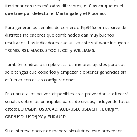
funcionar con tres métodos diferentes,
el Clásico que es el
que trae por defecto, el Martingale y el Fibonacci
.
Para generar las señales de comercio Pip365.com se sirve de
distintos indicadores que combinados dan muy buenos
resultados. Los indicadores que utiliza este software incluyen el
TREND, RSI, MACD, STOCH, CCI y WILLIAMS.
También tendrás a simple vista los mejores ajustes para que
solo tengas que copiarlos y empezar a obtener ganancias sin
esfuerzo con estas configuraciones.
En cuanto a los activos disponibles este proveedor te ofrecerá
señales sobre los principales pares de divisas, incluyendo todos
estos:
EUR/GBP, USD/CAD, AUD/USD, USD/CHF, EUR/JPY,
GBP/USD, USD/JPY y EUR/USD
.
Si te interesa operar de manera simultánea este proveedor