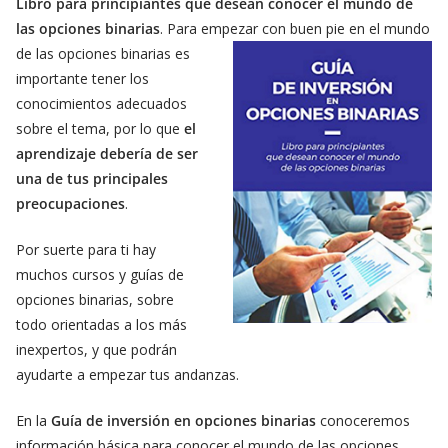
Libro para principiantes que desean conocer el mundo de
las opciones binarias
. Para empezar con buen
pie en el mundo
de las opciones binarias es
importante tener los
conocimientos adecuados
sobre el tema, por lo que
el
aprendizaje debería de ser
una de tus principales
preocupaciones
.
Por suerte para ti hay
muchos cursos y guías de
opciones binarias, sobre
todo orientadas a los más
inexpertos, y que podrán
ayudarte a empezar tus andanzas.
En la
Guía de inversión en opciones binarias
conoceremos
información básica para conocer el mundo de las opciones