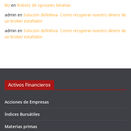
lilo
en
Robots de opciones binarias
admin
en
Solucion definitiva- Como recuperar nuestro dinero de
un broker estafador
admin
en
Solucion definitiva- Como recuperar nuestro dinero de
un broker estafador
Activos Financieros
Acciones de Empresas
Índices Bursátiles
Materias primas