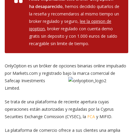
ha desaparecido
, hemos decidido quitarlos de
la reseña y recomendaros al mismo tiempo un
broker regulado y seguro,
lee la opinion de
iqoption
, broker regulado con cuenta demo
gratis sin deposito y con 1.000 euros de saldo
recargable sin limite de tiempo.
OnlyOption es un bróker de opciones binarias online impulsado
por Markets.com y registrado bajo la marca
comercial de
Safecap Investments
Limited.
Se trata de una plataforma de reciente apertura cuyas
operaciones están autorizadas y reguladas por la Cyprus
Securities Exchange Comission (CYSEC), la
FCA
y MIFID.
La plataforma de comercio ofrece a sus clientes una amplia