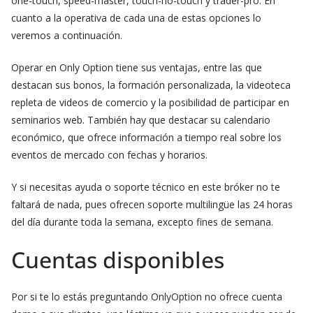
one-touch, speed-master, touch-no-touch y trader-pro. En
cuanto a la operativa de cada una de estas opciones lo
veremos a continuación.
Operar en Only Option tiene sus ventajas, entre las que
destacan sus bonos, la formación personalizada, la videoteca
repleta de videos de comercio y la posibilidad de participar en
seminarios web. También hay que destacar su calendario
económico, que ofrece información a tiempo real sobre los
eventos de mercado con fechas y horarios.
Y si necesitas ayuda o soporte técnico en este bróker no te
faltará de nada, pues ofrecen soporte multilingüe las 24 horas
del día durante toda la semana, excepto fines de semana.
Cuentas disponibles
Por si te lo estás preguntando OnlyOption no ofrece cuenta