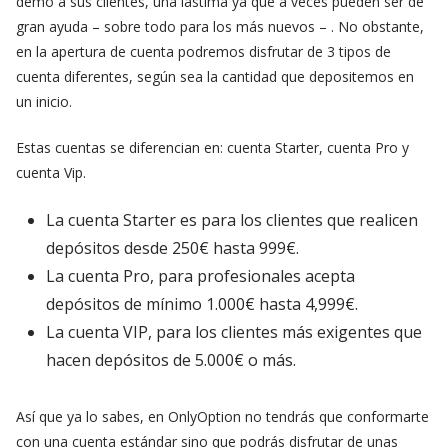
demo a sus clientes, una lástima ya que a veces pueden ser de
gran ayuda – sobre todo para los más nuevos – . No obstante,
en la apertura de cuenta podremos disfrutar de 3 tipos de
cuenta diferentes, según sea la cantidad que depositemos en
un inicio.
Estas cuentas se diferencian en: cuenta Starter, cuenta Pro y
cuenta Vip.
La cuenta Starter es para los clientes que realicen
depósitos desde 250€ hasta 999€.
La cuenta Pro, para profesionales acepta
depósitos de mínimo 1.000€ hasta 4,999€.
La cuenta VIP, para los clientes más exigentes que
hacen depósitos de 5.000€ o más.
Así que ya lo sabes, en OnlyOption no tendrás que conformarte
con una cuenta estándar sino que podrás disfrutar de unas