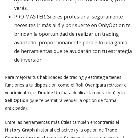
verás.
PRO MASTER: Sí eres profesional seguramente
necesites ir más allá y por suerte en OnlyOption te
brindan la oportunidad de realizar un trading
avanzado, proporcionándote para ello una gama
de herramientas que te ayudarán con tu estrategia
de inversión.
Para mejorar tus habilidades de trading y estrategia tienes
funciones a tu disposición como el
Roll Over
(para retrasar el
vencimiento), el
Double Up
(para duplicar la operación), y la
Sell Option
(que te permitirá vender la opción de forma
anticipada).
Entre las herramientas más útiles también encontrarás el
History Graph
(historial del activo) y la opción de
Trade
Confirmation
(que te ofrece 3 segundos antes de aprobar la